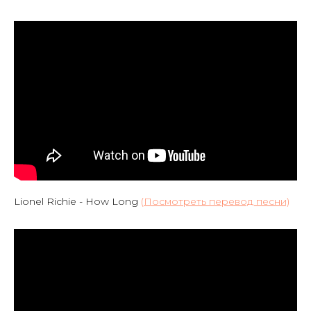
Lionel Richie - How Long
(
Посмотреть перевод песни)