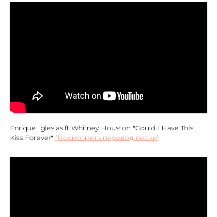
Enrique Iglesias ft Whitney Houston "Could I Have This
Kiss Forever"
(Посмотреть перевод песни)