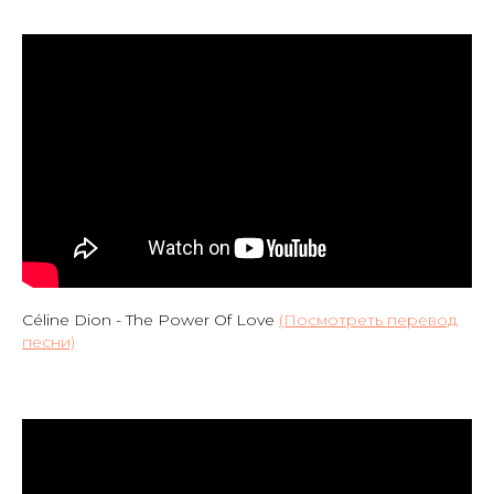
Céline Dion - The Power Of Love
(Посмотреть перевод
песни)