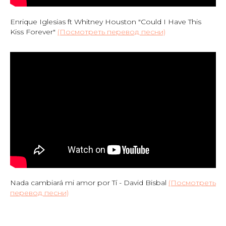
Enrique Iglesias ft Whitney Houston "Could I Have This
Kiss Forever"
(Посмотреть перевод песни)
Nada cambiará mi amor por Tí - David Bisbal
(Посмотреть
перевод песни)