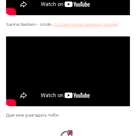
Sanna Nielsen - Undo
(Посмотреть перевод песни)
Дай мне разгадать тебя