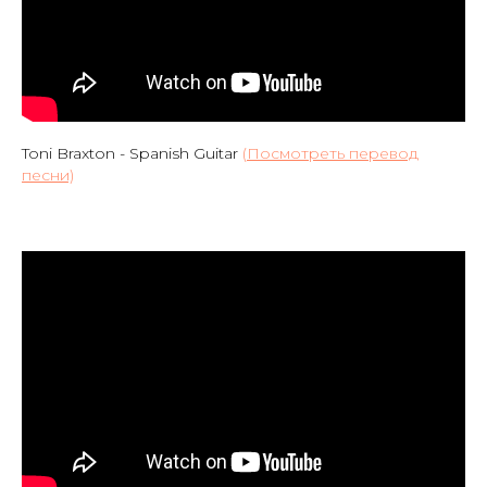
Toni Braxton - Spanish Guitar
(
Посмотреть перевод
песни)