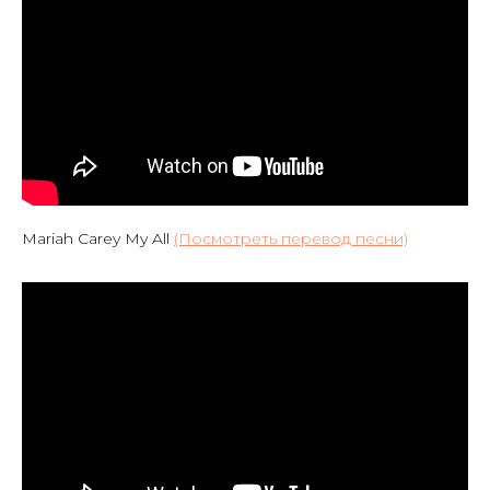
Mariah Carey My All
(Посмотреть перевод песни)