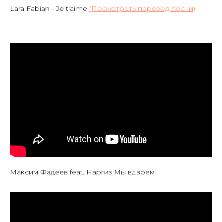
Lara Fabian - Je t'aime
(Посмотреть перевод песни)
Максим Фадеев feat. Наргиз Мы вдвоем