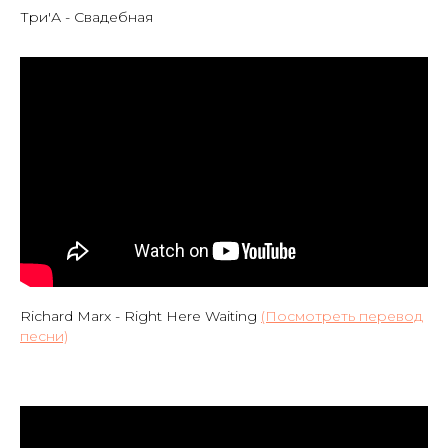
Три'А - Свадебная
Richard Marx - Right Here Waiting
(Посмотреть перевод
песни)