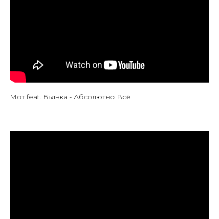
Мот feat. Бьянка - Абсолютно Всё