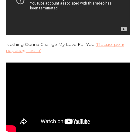
Nothing Gonna Change My Love For You
(
Посмотреть
перевод песни)