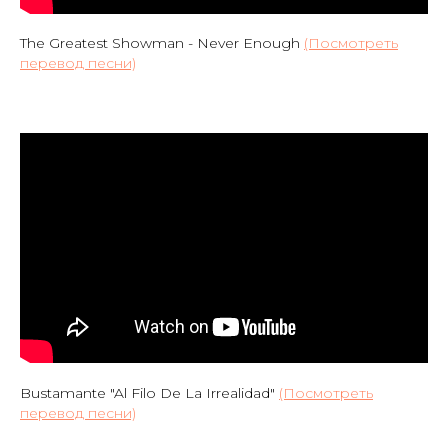
The Greatest Showman - Never Enough
(Посмотреть
перевод песни)
Bustamante "Al Filo De La Irrealidad"
(Посмотреть
перевод песни)