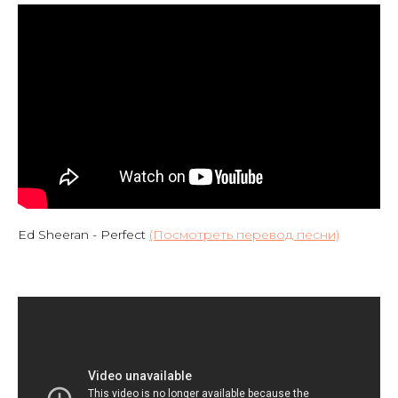
Ed Sheeran - Perfect
(Посмотреть перевод песни)