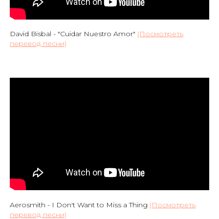
David Bisbal - "Cuidar Nuestro Amor"
(Посмотреть
перевод песни)
Aerosmith - I Don't Want to Miss a Thing
(Посмотреть
перевод песни)